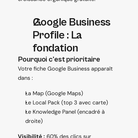
Google Business 
Profile : La 
fondation
Pourquoi c'est prioritaire
Votre fiche Google Business apparaît 
dans :
La Map (Google Maps)
Le Local Pack (top 3 avec carte)
Le Knowledge Panel (encadré à 
droite)
Visibilité :
 60% des clics sur 