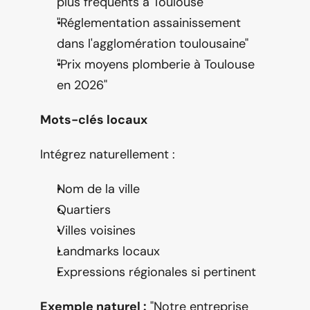
plus fréquents à Toulouse"
"Réglementation assainissement 
dans l'agglomération toulousaine"
"Prix moyens plomberie à Toulouse 
en 2026"
Mots-clés locaux
Intégrez naturellement :
Nom de la ville
Quartiers
Villes voisines
Landmarks locaux
Expressions régionales si pertinent
Exemple naturel :
 "Notre entreprise 